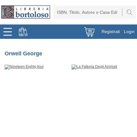
Registrati
Login
Orwell George