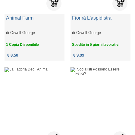
Animal Farm
Fiorirà L'aspidistra
di
Orwell George
di
Orwell George
1 Copia Disponibile
Spedito in 5 giorni lavorativi
€ 8,50
€ 9,99