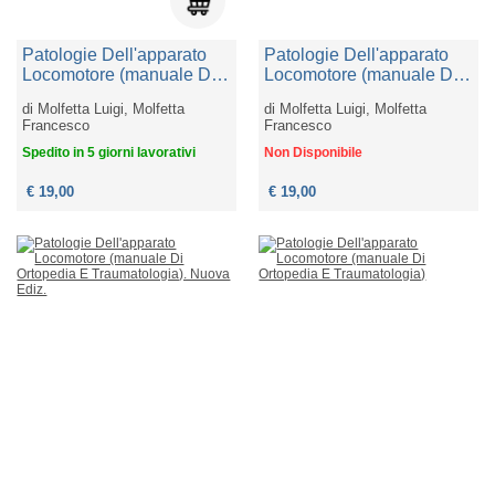
Patologie Dell'apparato
Patologie Dell'apparato
Locomotore (manuale Di
Locomotore (manuale Di
Ortopedia E
Ortopedia E
di
Molfetta Luigi, Molfetta
di
Molfetta Luigi, Molfetta
Traumatologia)
Traumatologia)
Francesco
Francesco
Spedito in 5 giorni lavorativi
Non Disponibile
€ 19,00
€ 19,00