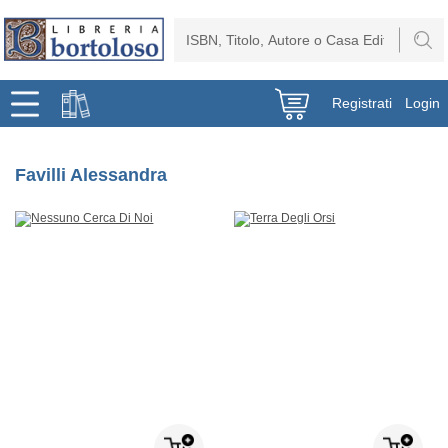
Registrati
Login
Favilli Alessandra