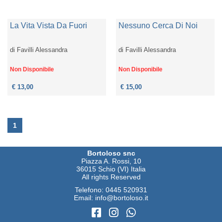
La Vita Vista Da Fuori
Nessuno Cerca Di Noi
di
Favilli Alessandra
di
Favilli Alessandra
Non Disponibile
Non Disponibile
€ 13,00
€ 15,00
1
Bortoloso snc
Piazza A. Rossi, 10
36015 Schio (VI) Italia
All rights Reserved
Telefono:
0445 520931
Email:
info@bortoloso.it