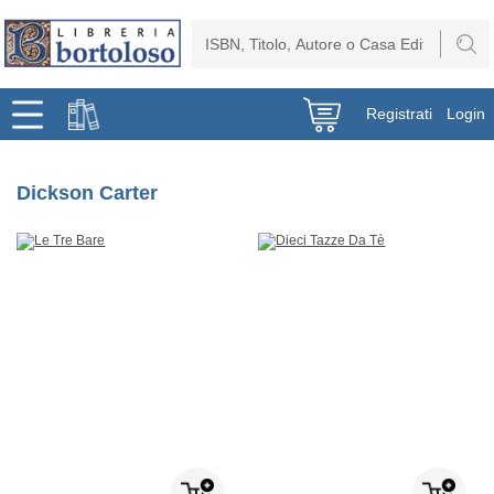
Registrati
Login
Dickson Carter