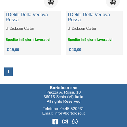
I Delitti Della Vedova
I Delitti Della Vedova
Rossa
Rossa
di
Dickson Carter
di
Dickson Carter
Spedito in 5 giorni lavorativi
Spedito in 5 giorni lavorativi
€ 19,00
€ 18,00
1
Bortoloso snc
Piazza A. Rossi, 10
36015 Schio (VI) Italia
All rights Reserved
Telefono:
0445 520931
Email:
info@bortoloso.it