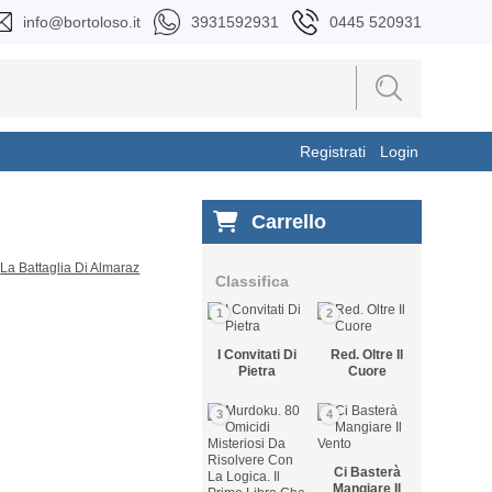
info@bortoloso.it
3931592931
0445 520931
Registrati
Login
Carrello
Classifica
1
2
I Convitati Di
Red. Oltre Il
Pietra
Cuore
3
4
Ci Basterà
Mangiare Il