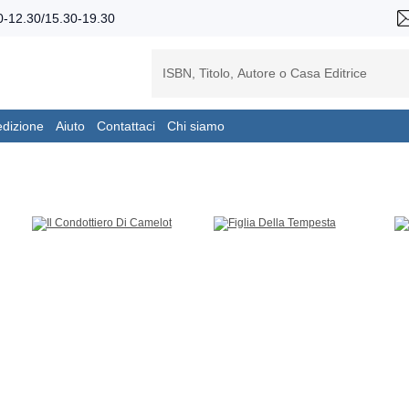
-12.30/15.30-19.30
edizione
Aiuto
Contattaci
Chi siamo