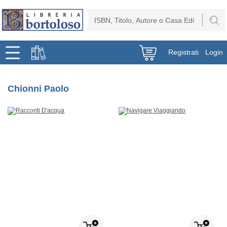
Registrati
Login
Chionni Paolo