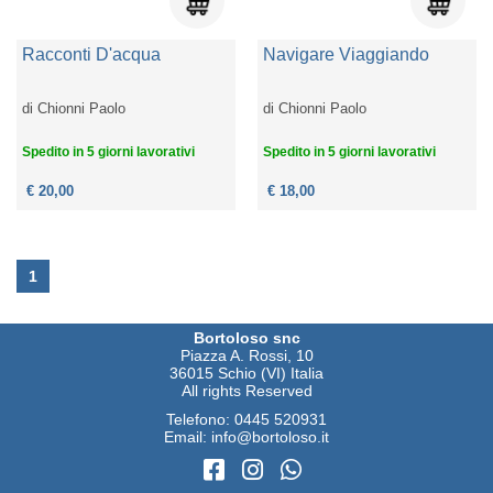
Racconti D'acqua
Navigare Viaggiando
di
Chionni Paolo
di
Chionni Paolo
Spedito in 5 giorni lavorativi
Spedito in 5 giorni lavorativi
€ 20,00
€ 18,00
1
Bortoloso snc
Piazza A. Rossi, 10
36015 Schio (VI) Italia
All rights Reserved
Telefono:
0445 520931
Email:
info@bortoloso.it