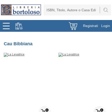
Registrati
Login
Cau Bibbiana