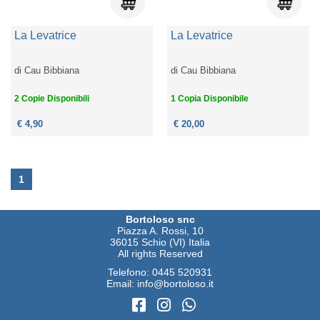
La Levatrice
La Levatrice
di
Cau Bibbiana
di
Cau Bibbiana
2 Copie Disponibili
1 Copia Disponibile
€ 4,90
€ 20,00
1
Bortoloso snc
Piazza A. Rossi, 10
36015 Schio (VI) Italia
All rights Reserved
Telefono:
0445 520931
Email:
info@bortoloso.it