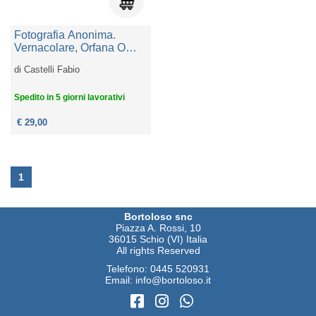
Fotografia Anonima.
Vernacolare, Orfana O
Trovata. Ediz. Integrale
di
Castelli Fabio
Spedito in 5 giorni lavorativi
€ 29,00
1
Bortoloso snc
Piazza A. Rossi, 10
36015 Schio (VI) Italia
All rights Reserved
Telefono:
0445 520931
Email:
info@bortoloso.it