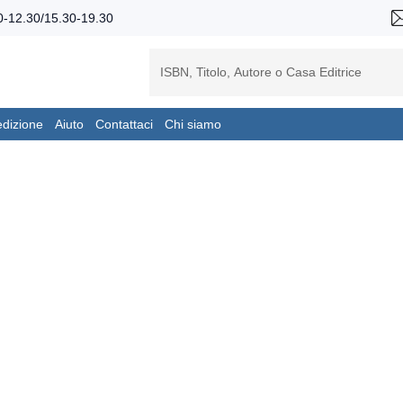
-12.30/15.30-19.30
edizione
Aiuto
Contattaci
Chi siamo